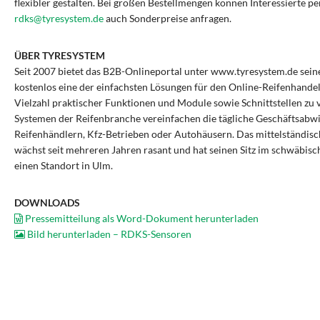
flexibler gestalten. Bei großen Bestellmengen können Interessierte pe
rdks@tyresystem.de
auch Sonderpreise anfragen.
ÜBER TYRESYSTEM
Seit 2007 bietet das B2B-Onlineportal unter www.tyresystem.de sei
kostenlos eine der einfachsten Lösungen für den Online-Reifenhande
Vielzahl praktischer Funktionen und Module sowie Schnittstellen zu 
Systemen der Reifenbranche vereinfachen die tägliche Geschäftsabw
Reifenhändlern, Kfz-Betrieben oder Autohäusern. Das mittelständi
wächst seit mehreren Jahren rasant und hat seinen Sitz im schwäbisc
einen Standort in Ulm.
DOWNLOADS
Pressemitteilung als Word-Dokument herunterladen
Bild herunterladen – RDKS-Sensoren