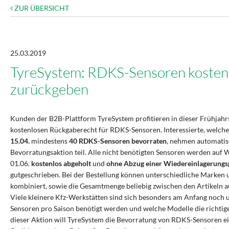
ZUR ÜBERSICHT
25.03.2019
TyreSystem: RDKS-Sensoren kosten
zurückgeben
Kunden der B2B-Plattform TyreSystem profitieren in dieser Frühjahr
kostenlosen Rückgaberecht für RDKS-Sensoren. Interessierte, welc
15.04.
mindestens
40 RDKS-Sensoren bevorraten
, nehmen automatis
Bevorratungsaktion teil. Alle nicht benötigten Sensoren werden auf
01.06.
kostenlos abgeholt
und
ohne Abzug einer Wiedereinlagerung
gutgeschrieben. Bei der Bestellung können unterschiedliche Marken 
kombiniert, sowie die Gesamtmenge beliebig zwischen den Artikeln a
Viele kleinere Kfz-Werkstätten sind sich besonders am Anfang noch un
Sensoren pro Saison benötigt werden und welche Modelle die richtige
dieser Aktion will TyreSystem die Bevorratung von RDKS-Sensoren e