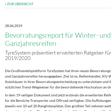
ZUR ÜBERSICHT
28.06.2019
Bevorratungsreport für Winter- und
Ganzjahresreifen
TyreSystem präsentiert erweiterten Ratgeber für
2019/2020
Die Großhandelsplattform TyreSystem hat ihren neuen Bevorratungs
und Ganzjahresreifen herausgegeben. Ziel ist es, Reifenhändler, Kfz-
Autohäuser in ihrer Bevorratungsentscheidung zu unterstützen und 
nützlichen Trend-Wegweiser für die bevorstehende Hochsaison an di
In dem 19-seitigen Dokument sind jetzt erstmals die erweiterten Re
für die Bereiche Transporter und Offroad verfügbar. Die Auflistunge
jeweils von 10 auf 20 Ranglistenplätze. Den größten Teil nehmen wei