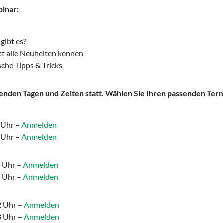
binar:
gibt es?
itt alle Neuheiten kennen
che Tipps & Tricks
enden Tagen und Zeiten statt. Wählen Sie Ihren passenden Term
 Uhr –
Anmelden
 Uhr –
Anmelden
5 Uhr –
Anmelden
8 Uhr –
Anmelden
2 Uhr –
Anmelden
8 Uhr –
Anmelden