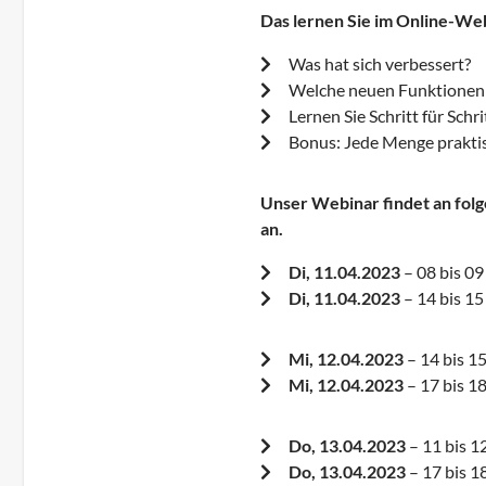
Das lernen Sie im Online-We
Was hat sich verbessert?
Welche neuen Funktionen 
Lernen Sie Schritt für Schr
Bonus: Jede Menge praktis
Unser Webinar findet an folg
an.
Di, 11.04.2023
– 08 bis 09
Di, 11.04.2023
– 14 bis 15
Mi, 12.04.2023
– 14 bis 1
Mi, 12.04.2023
– 17 bis 1
Do, 13.04.2023
– 11 bis 1
Do, 13.04.2023
– 17 bis 1