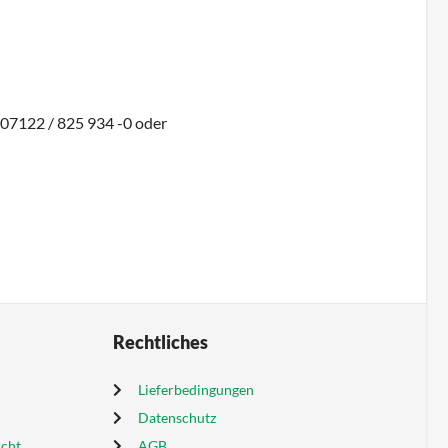
 07122 / 825 934 -0 oder
Rechtliches
Lieferbedingungen
Datenschutz
icht
AGB