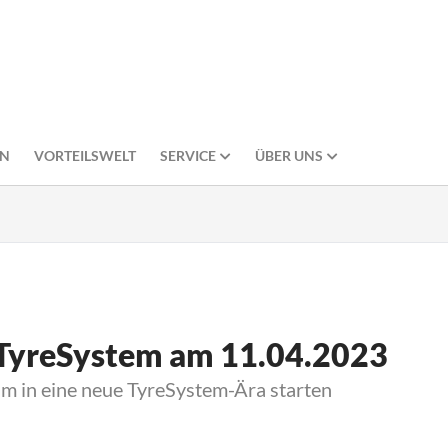
EN
VORTEILSWELT
SERVICE
ÜBER UNS
TyreSystem am 11.04.2023
m in eine neue TyreSystem-Ära starten