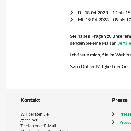
Di, 18.04.2023
– 14 bis 15
Mi, 19.04.2023
– 09 bis 1
Sie haben Fragen zu unsere
senden Sie eine Mail an
vertri
Ich freue mich, Sie im Webin
Sven Döbler, Mitglied der Ges
Kontakt
Presse
Wir beraten Sie
Presse
gerne per
Press
Telefon oder E‑Mail.