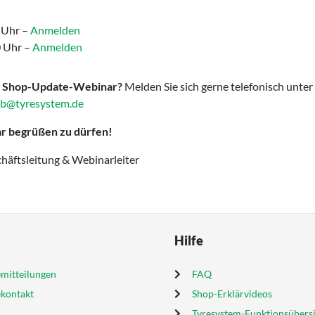
 Uhr –
Anmelden
0 Uhr –
Anmelden
m Shop-Update-Webinar?
Melden Sie sich gerne telefonisch unter
eb@tyresystem.de
ar begrüßen zu dürfen!
chäftsleitung & Webinarleiter
Hilfe
mitteilungen
FAQ
ekontakt
Shop-Erklärvideos
Tyresystem-Funktionsübers