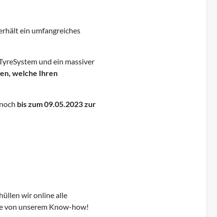
 erhält ein umfangreiches
 TyreSystem und ein massiver
gen, welche Ihren
 noch
bis zum 09.05.2023 zur
llen wir online alle
n Sie von unserem Know-how!