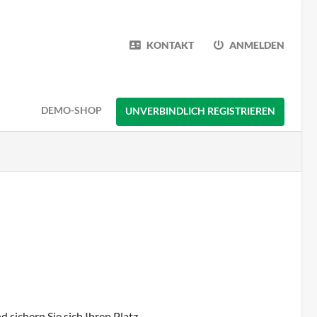
KONTAKT
ANMELDEN
DEMO-SHOP
UNVERBINDLICH REGISTRIEREN
 sichern Sie sich Ihren Platz