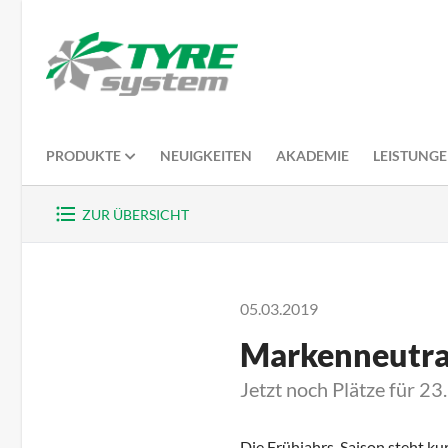
PRODUKTE
NEUIGKEITEN
AKADEMIE
LEISTUNG
ZUR ÜBERSICHT
05.03.2019
Markenneutra
Jetzt noch Plätze für 23
Die Frühjahrs-Saison steht kur