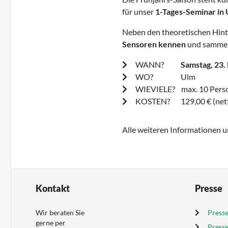
für unser
1-Tages-Seminar in
Neben den theoretischen Hint
Sensoren kennen
und sammel
WANN?
Samstag, 23.
WO? Ulm
WIEVIELE? max. 10 Pers
KOSTEN? 129,00 € (netto)
Alle weiteren Informationen 
Kontakt
Presse
Wir beraten Sie
Presse
gerne per
Press