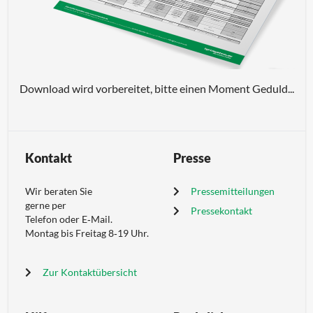
AKADEMIE
LEISTUNGEN
Download wird vorbereitet, bitte einen Moment Geduld...
VORTEILSWELT
SERVICE
Kontakt
Presse
Wir beraten Sie
Pressemitteilungen
ÜBER
gerne per
UNS
Pressekontakt
Telefon oder E‑Mail.
Montag bis Freitag 8‑19 Uhr.
Zur Kontaktübersicht